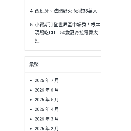
西班牙、法國野火 急撤33萬人
小賈斯汀登世界盃中場秀！根本
現場吃CD 50歲夏奇拉電臀太
扯
彙整
2026 年 7 月
2026 年 6 月
2026 年 5 月
2026 年 4 月
2026 年 3 月
2026 年 2 月