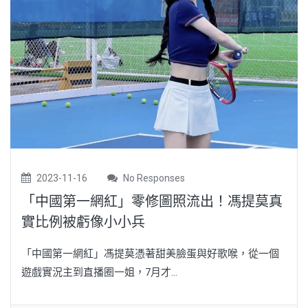
2023-11-16
No Responses
「中國第一網紅」零修圖照流出！馮提莫真
實比例被虧像小小兵
「中國第一網紅」馮提莫憑著甜美臉蛋與好歌喉，從一個
遊戲實況主到直播圈一姐，7月才...