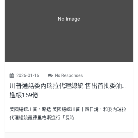
2026-01-16
No Responses
川普通話委內瑞拉代理總統 售出首批委油…
進帳159億
美國總統川普。路透 美國總統川普十四日說，和委內瑞拉
代理總統羅德里格斯進行「長時...