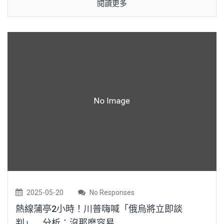
閱讀更多
2025-05-20
No Responses
熱線蒲亭2小時！川普嗨喊「俄烏將立即談
判」 分析：沒那麼容易