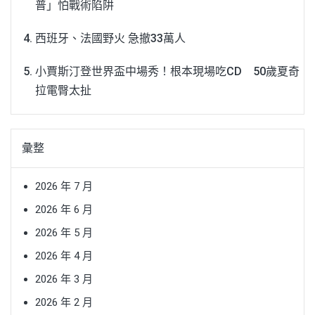
普」怕戰術陷阱
西班牙、法國野火 急撤33萬人
小賈斯汀登世界盃中場秀！根本現場吃CD 50歲夏奇
拉電臀太扯
彙整
2026 年 7 月
2026 年 6 月
2026 年 5 月
2026 年 4 月
2026 年 3 月
2026 年 2 月