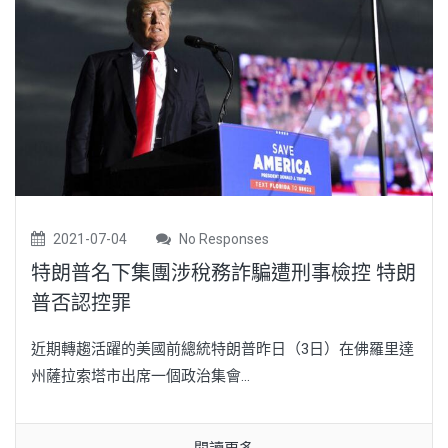
2021-07-04
No Responses
特朗普名下集團涉稅務詐騙遭刑事檢控 特朗
普否認控罪
近期轉趨活躍的美國前總統特朗普昨日（3日）在佛羅里達
州薩拉索塔市出席一個政治集會...