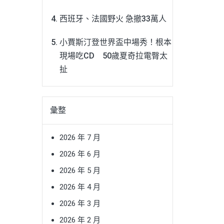
西班牙、法國野火 急撤33萬人
小賈斯汀登世界盃中場秀！根本
現場吃CD 50歲夏奇拉電臀太
扯
彙整
2026 年 7 月
2026 年 6 月
2026 年 5 月
2026 年 4 月
2026 年 3 月
2026 年 2 月