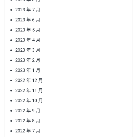
2023 年 7 月
2023 年 6 月
2023 年 5 月
2023 年 4 月
2023 年 3 月
2023 年 2 月
2023 年 1 月
2022 年 12 月
2022 年 11 月
2022 年 10 月
2022 年 9 月
2022 年 8 月
2022 年 7 月