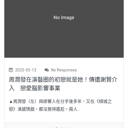
2025-05-13
No Responses
周潤發在演藝圈的初戀就是她！傳遭謝賢介
入 戀愛腦影響事業
▲周潤發（左）與繆騫人在分手後多年，又在《傾城之
戀》演感情戲，都沒覺得尷尬。兩人...