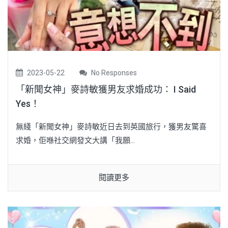
2023-05-22
No Responses
「新聞女神」麥詩敏獲男友求婚成功： I Said
Yes！
無綫「新聞女神」麥詩敏近日去到英國旅行，獲男友驚喜
求婚，佢喺社交網發文大講「我願...
閱讀更多