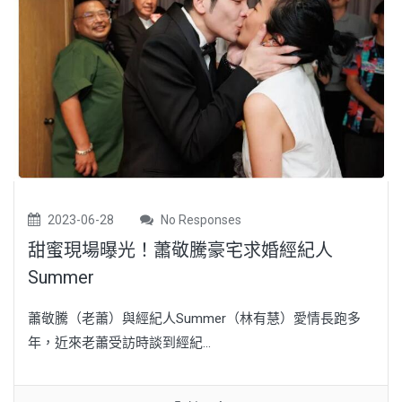
2023-06-28
No Responses
甜蜜現場曝光！蕭敬騰豪宅求婚經紀人
Summer
蕭敬騰（老蕭）與經紀人Summer（林有慧）愛情長跑多
年，近來老蕭受訪時談到經紀...