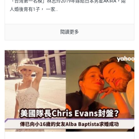
「台灣第一名模」林志玲2019年嫁給日本男星AKIRA，兩
人婚後育有1子， 一家...
閱讀更多