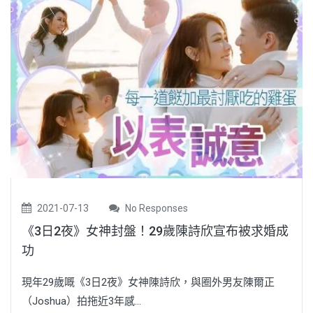
2021-07-13
No Responses
《3日2夜》女神封盤！29歲陳詩欣宣布被求婚成
功
現年29歲嘅《3日2夜》女神陳詩欣，與圈外男友陳爾正
（Joshua）拍拖近3年感...