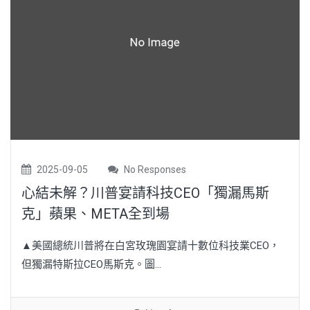
2025-09-05
No Responses
心結未解？川普宴請科技CEO「獨漏馬斯
克」蘋果、META全到場
▲美國總統川普將在白宮玫瑰園宴請十數位科技業CEO，
但獨漏特斯拉CEO馬斯克。圖...