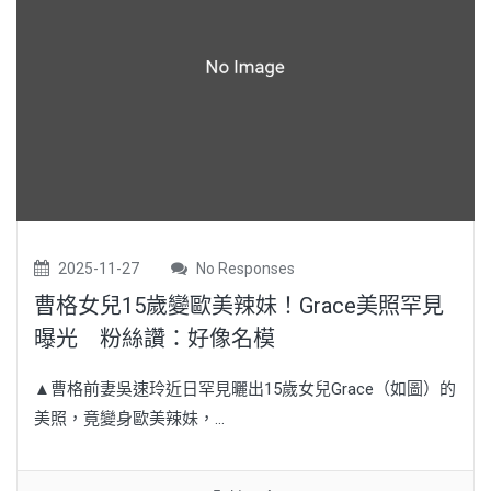
2025-11-27
No Responses
曹格女兒15歲變歐美辣妹！Grace美照罕見
曝光 粉絲讚：好像名模
▲曹格前妻吳速玲近日罕見曬出15歲女兒Grace（如圖）的
美照，竟變身歐美辣妹，...