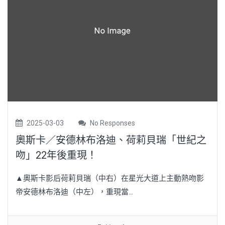
2025-03-03
No Responses
奧斯卡／安德林布洛迪、荷莉貝瑞「世紀之
吻」22年後重現！
▲奧斯卡影后荷莉貝瑞（中右）在星光大道上主動熱吻影
帝安德林布洛迪（中左），重現當...