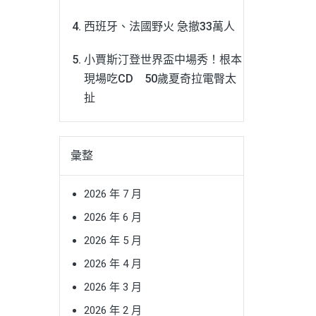
西班牙、法國野火 急撤33萬人
小賈斯汀登世界盃中場秀！根本
現場吃CD 50歲夏奇拉電臀太
扯
彙整
2026 年 7 月
2026 年 6 月
2026 年 5 月
2026 年 4 月
2026 年 3 月
2026 年 2 月