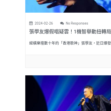
2024-02-26
No Responses
張學友爆假唱疑雲！1機智舉動扭轉
縱橫樂壇數十年的「香港歌神」張學友，近日爆發假