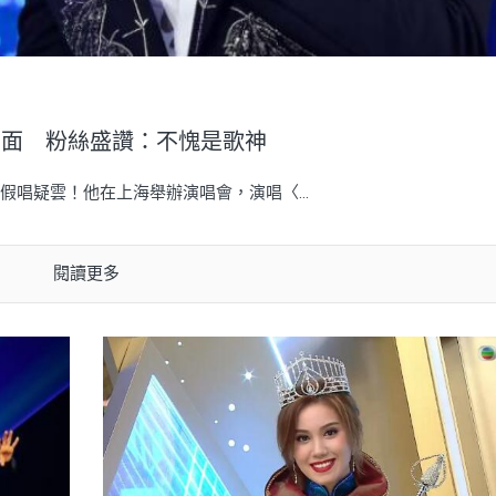
局面 粉絲盛讚：不愧是歌神
唱疑雲！他在上海舉辦演唱會，演唱〈...
閱讀更多