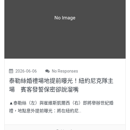
2026-06-06
No Responses
泰勒絲婚禮場地提前曝光！紐約尼克隊主
場 賓客發誓保密卻說溜嘴
▲泰勒絲（左）與崔維斯凱爾西（右）即將舉辦世紀婚
禮，地點意外提前曝光：將在紐約尼...