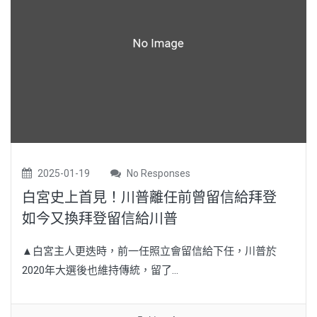
2025-01-19
No Responses
白宮史上首見！川普離任前曾留信給拜登
如今又換拜登留信給川普
▲白宮主人更迭時，前一任照立會留信給下任，川普於
2020年大選後也維持傳統，留了...