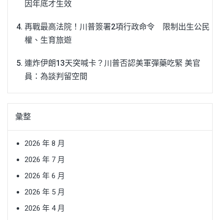
因年底才生效
再戰最高法院！川普簽署2項行政命令 限制出生公民
權、生育旅遊
連炸伊朗13天突喊卡？川普否認美軍彈藥吃緊 美官
員：為談判留空間
彙整
2026 年 8 月
2026 年 7 月
2026 年 6 月
2026 年 5 月
2026 年 4 月