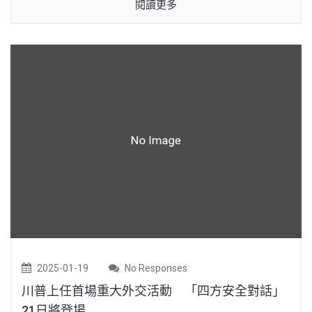
閱讀更多
2025-01-19
No Responses
川普上任首場重大外交活動 「四方安全對話」
21日將登場