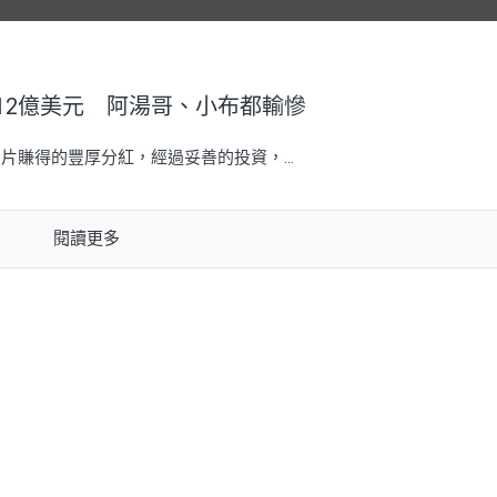
達12億美元 阿湯哥、小布都輸慘
片賺得的豐厚分紅，經過妥善的投資，...
閱讀更多