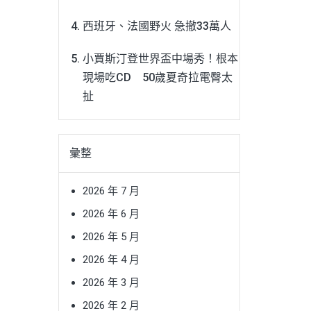
西班牙、法國野火 急撤33萬人
小賈斯汀登世界盃中場秀！根本
現場吃CD 50歲夏奇拉電臀太
扯
彙整
2026 年 7 月
2026 年 6 月
2026 年 5 月
2026 年 4 月
2026 年 3 月
2026 年 2 月