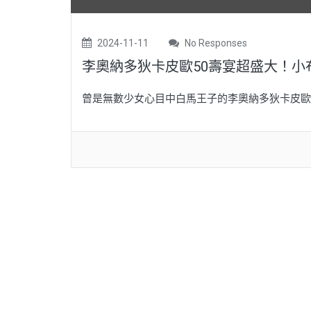
2024-11-11
No Responses
李奧納多狄卡皮歐50壽宴超盛大！
曾是無數少女心目中白馬王子的李奧納多狄卡皮歐，