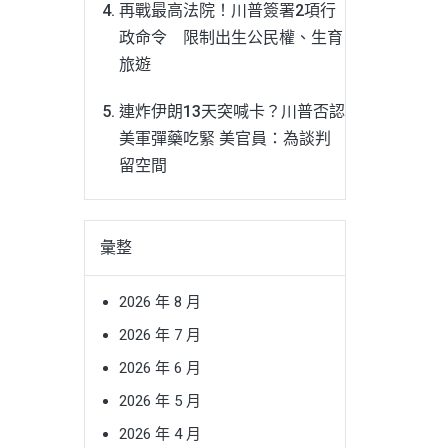
再戰最高法院！川普簽署2項行
政命令 限制出生公民權、生育
旅遊
連炸伊朗13天突喊卡？川普否認
美軍彈藥吃緊 美官員：為談判
留空間
彙整
2026 年 8 月
2026 年 7 月
2026 年 6 月
2026 年 5 月
2026 年 4 月