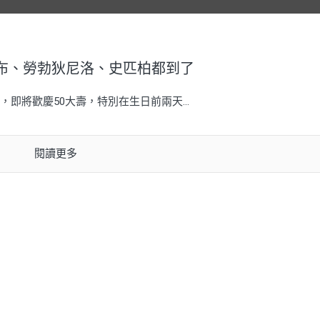
小布、勞勃狄尼洛、史匹柏都到了
即將歡慶50大壽，特別在生日前兩天...
閱讀更多