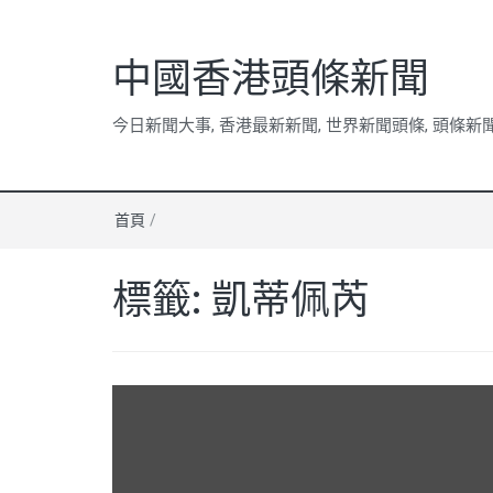
中國香港頭條新聞
今日新聞大事, 香港最新新聞, 世界新聞頭條, 頭條新
首頁
/
標籤:
凱蒂佩芮