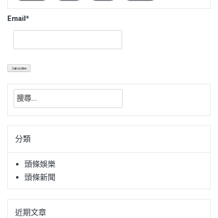
Email*
搜
尋
關
鍵
分類
字:
頭條娛樂
頭條新聞
近期文章